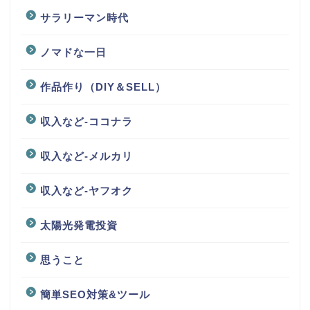
サラリーマン時代
ノマドな一日
作品作り（DIY＆SELL）
収入など-ココナラ
収入など-メルカリ
収入など-ヤフオク
太陽光発電投資
思うこと
簡単SEO対策&ツール