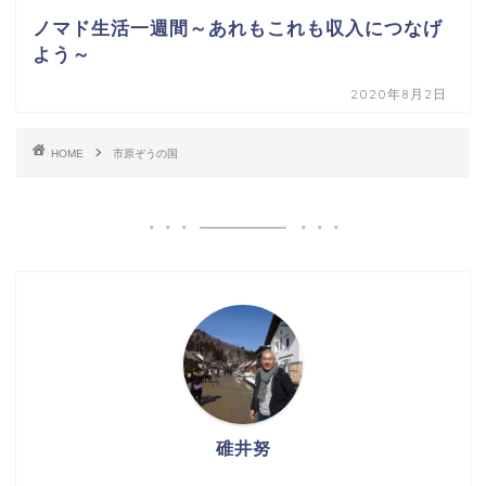
ノマド生活一週間～あれもこれも収入につなげ
よう～
2020年8月2日
HOME
市原ぞうの国
碓井努