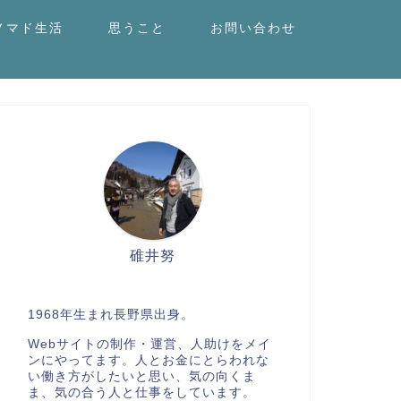
ノマド生活
思うこと
お問い合わせ
碓井努
1968年生まれ長野県出身。
Webサイトの制作・運営、人助けをメイ
ンにやってます。人とお金にとらわれな
い働き方がしたいと思い、気の向くま
ま、気の合う人と仕事をしています。