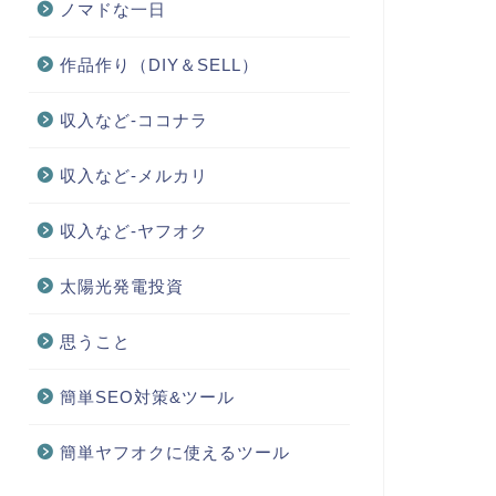
ノマドな一日
作品作り（DIY＆SELL）
収入など-ココナラ
収入など-メルカリ
収入など-ヤフオク
太陽光発電投資
思うこと
簡単SEO対策&ツール
簡単ヤフオクに使えるツール