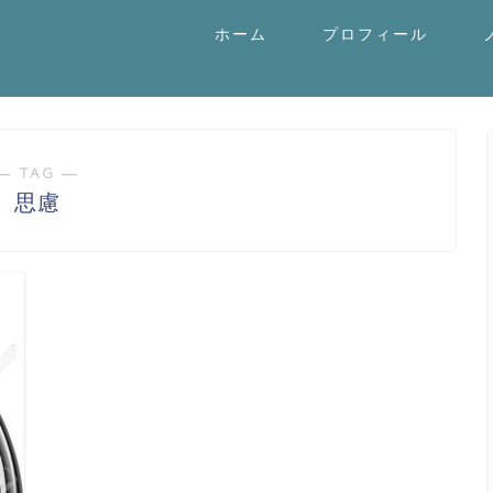
ホーム
プロフィール
― TAG ―
思慮